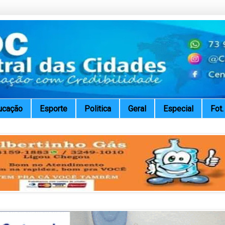
ucação
Esporte
Politica
Geral
Especial
Fot