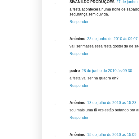
SIVANILDO PRODUÇÕES
27 de junho 
a festa acontecera numa noite de sabado
segurança sem duvida.
Responder
Anônimo
28 de junho de 2010 às 09:07
vaii ser massa essa festa gostei da de 
Responder
pedro
28 de junho de 2010 às 09:30
a festa vai ser na quadra eh?
Responder
Anônimo
13 de julho de 2010 às 15:23
sou mais uma fã vcs estão botando pra a
Responder
Anônimo
15 de julho de 2010 às 15:09