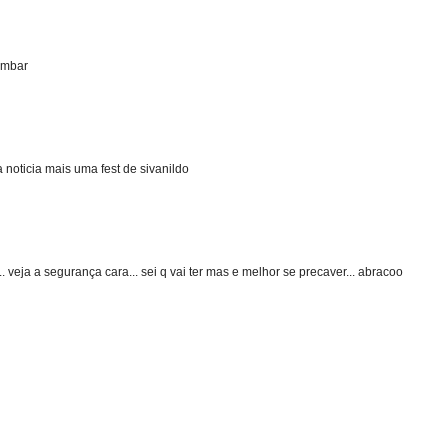
bombar
noticia mais uma fest de sivanildo
.. veja a segurança cara... sei q vai ter mas e melhor se precaver... abracoo