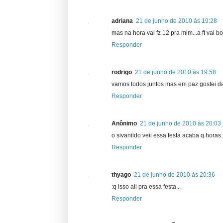
adriana
21 de junho de 2010 às 19:28
mas na hora vai fz 12 pra mim...a ft vai 
Responder
rodrigo
21 de junho de 2010 às 19:58
vamos todos juntos mas em paz gostei da 
Responder
Anônimo
21 de junho de 2010 às 20:03
o sivanildo veii essa festa acaba q horas.
Responder
thyago
21 de junho de 2010 às 20:36
:q isso aii pra essa festa...
Responder