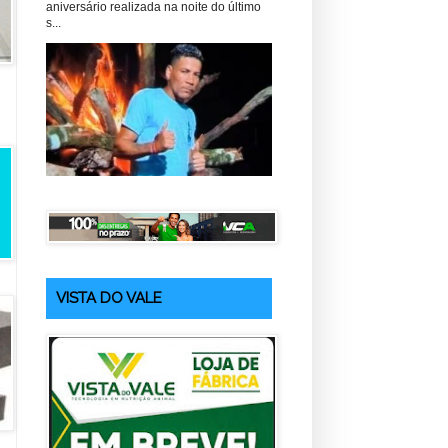
aniversário realizada na noite do último
s...
VISTA DO VALE