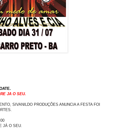
OATE
.
RE JA O SEU.
NTO, SIVANILDO PRODUÇÕES ANUNCIA A FESTA FOI
RTES.
:00
 JÁ O SEU.