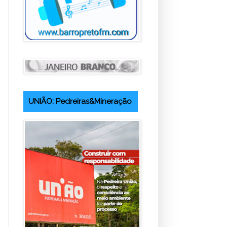
UNIÃO: Pedreiras&Mineração