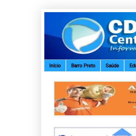
Início
Barro Preto
Saúde
Ed