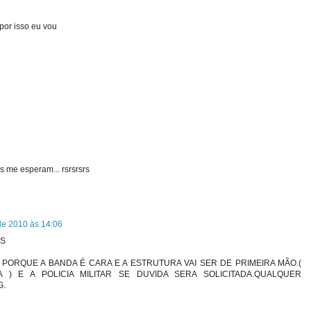
 por isso eu vou
as me esperam... rsrsrsrs
de 2010 às 14:06
OS
 PORQUE A BANDA É CARA E A ESTRUTURA VAI SER DE PRIMEIRA MÃO.(
 ) E A POLICIA MILITAR SE DUVIDA SERA SOLICITADA.QUALQUER
G.