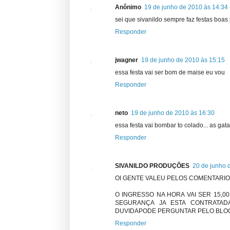
Anônimo
19 de junho de 2010 às 14:34
sei que sivanildo sempre faz festas boas
Responder
jwagner
19 de junho de 2010 às 15:15
essa festa vai ser bom de maise eu vou
Responder
neto
19 de junho de 2010 às 16:30
essa festa vai bombar to colado... as gat
Responder
SIVANILDO PRODUÇÕES
20 de junho 
OI GENTE VALEU PELOS COMENTARI
O INGRESSO NA HORA VAI SER 15,00
SEGURANÇA JA ESTA CONTRATADA
DUVIDAPODE PERGUNTAR PELO BLO
Responder