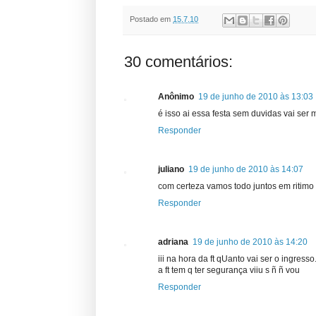
Postado em
15.7.10
30 comentários:
Anônimo
19 de junho de 2010 às 13:03
é isso ai essa festa sem duvidas vai s
Responder
juliano
19 de junho de 2010 às 14:07
com certeza vamos todo juntos em ritimo
Responder
adriana
19 de junho de 2010 às 14:20
iii na hora da ft qUanto vai ser o ingresso.
a ft tem q ter segurança viiu s ñ ñ vou
Responder