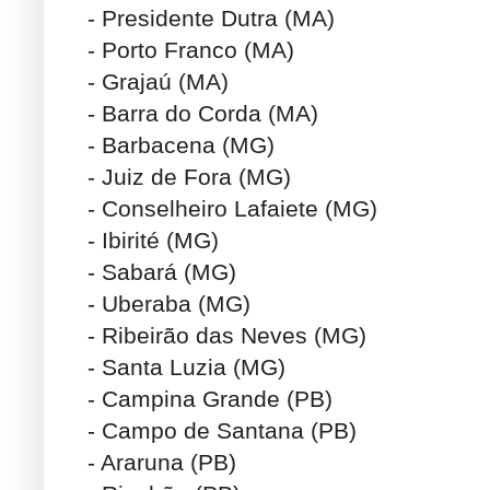
- Presidente Dutra (MA)
- Porto Franco (MA)
- Grajaú (MA)
- Barra do Corda (MA)
- Barbacena (MG)
- Juiz de Fora (MG)
- Conselheiro Lafaiete (MG)
- Ibirité (MG)
- Sabará (MG)
- Uberaba (MG)
- Ribeirão das Neves (MG)
- Santa Luzia (MG)
- Campina Grande (PB)
- Campo de Santana (PB)
- Araruna (PB)