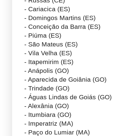
- Russas (CE)
- Cariacica (ES)
- Domingos Martins (ES)
- Conceição da Barra (ES)
- Piúma (ES)
- São Mateus (ES)
- Vila Velha (ES)
- Itapemirim (ES)
- Anápolis (GO)
- Aparecida de Goiânia (GO)
- Trindade (GO)
- Águas Lindas de Goiás (GO)
- Alexânia (GO)
- Itumbiara (GO)
- Imperatriz (MA)
- Paço do Lumiar (MA)