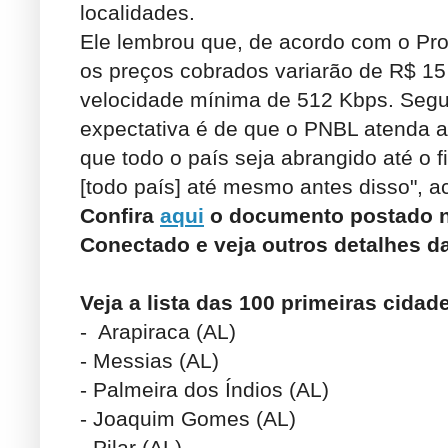
localidades.
Ele lembrou que, de acordo com o Pr
os preços cobrados variarão de R$ 15 
velocidade mínima de 512 Kbps. Segun
expectativa é de que o PNBL atenda 
que todo o país seja abrangido até o f
[todo país] até mesmo antes disso", 
Confira
aqui
o documento postado no
Conectado e veja outros detalhes d
Veja a lista das 100 primeiras cida
- Arapiraca (AL)
- Messias (AL)
- Palmeira dos Índios (AL)
- Joaquim Gomes (AL)
- Pilar (AL)