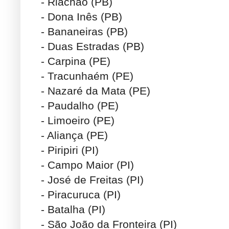
- Riachão (PB)
- Dona Inês (PB)
- Bananeiras (PB)
- Duas Estradas (PB)
- Carpina (PE)
- Tracunhaém (PE)
- Nazaré da Mata (PE)
- Paudalho (PE)
- Limoeiro (PE)
- Aliança (PE)
- Piripiri (PI)
- Campo Maior (PI)
- José de Freitas (PI)
- Piracuruca (PI)
- Batalha (PI)
- São João da Fronteira (PI)