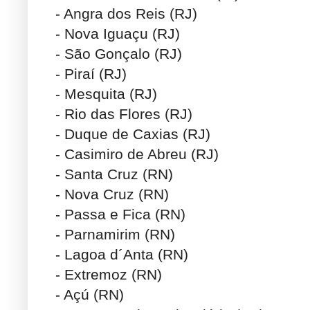
- Angra dos Reis (RJ)
- Nova Iguaçu (RJ)
- São Gonçalo (RJ)
- Piraí (RJ)
- Mesquita (RJ)
- Rio das Flores (RJ)
- Duque de Caxias (RJ)
- Casimiro de Abreu (RJ)
- Santa Cruz (RN)
- Nova Cruz (RN)
- Passa e Fica (RN)
- Parnamirim (RN)
- Lagoa d´Anta (RN)
- Extremoz (RN)
- Açú (RN)