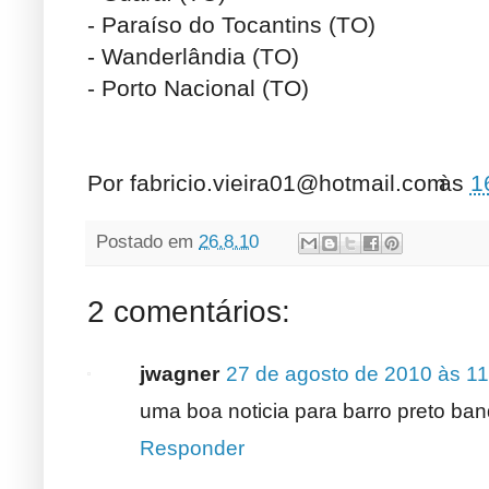
- Paraíso do Tocantins (TO)
- Wanderlândia (TO)
- Porto Nacional (TO)
Por
fabricio.vieira01@hotmail.com
às
1
Postado em
26.8.10
2 comentários:
jwagner
27 de agosto de 2010 às 11
uma boa noticia para barro preto ba
Responder