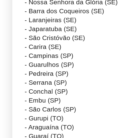
- Nossa Senhora da Glória (SE)
- Barra dos Coqueiros (SE)
- Laranjeiras (SE)
- Japaratuba (SE)
- São Cristóvão (SE)
- Carira (SE)
- Campinas (SP)
- Guarulhos (SP)
- Pedreira (SP)
- Serrana (SP)
- Conchal (SP)
- Embu (SP)
- São Carlos (SP)
- Gurupi (TO)
- Araguaína (TO)
- Guaraí (TO)