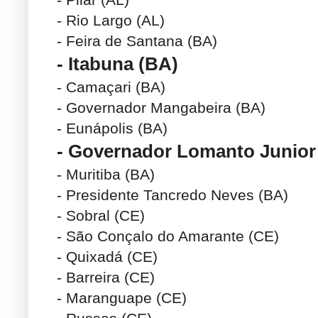
- Rio Largo (AL)
- Feira de Santana (BA)
- Itabuna (BA)
- Camaçari (BA)
- Governador Mangabeira (BA)
- Eunápolis (BA)
- Governador Lomanto Junior
- Muritiba (BA)
- Presidente Tancredo Neves (BA)
- Sobral (CE)
- São Conçalo do Amarante (CE)
- Quixadá (CE)
- Barreira (CE)
- Maranguape (CE)