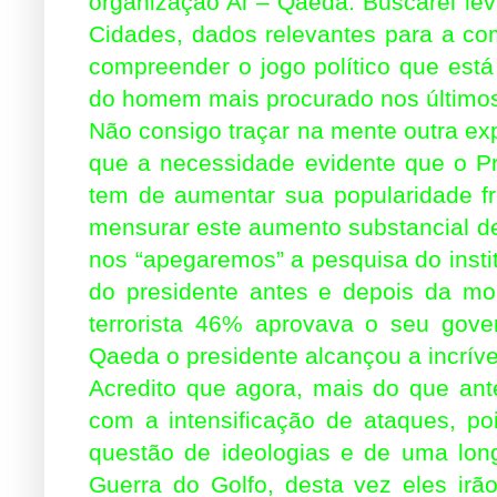
organização Al – Qaeda. Buscarei leva
Cidades, dados relevantes para a c
compreender o jogo político que está
do homem mais procurado nos últimos
Não consigo traçar na mente outra e
que a necessidade evidente que o 
tem de aumentar sua popularidade f
mensurar este aumento substancial d
nos “apegaremos” a pesquisa do instit
do presidente antes e depois da m
terrorista 46% aprovava o seu gove
Qaeda o presidente alcançou a incrív
Acredito que agora, mais do que ante
com a intensificação de ataques, p
questão de ideologias e de uma long
Guerra do Golfo, desta vez eles irã