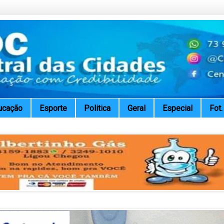
ucação
Esporte
Politica
Geral
Especial
Fot