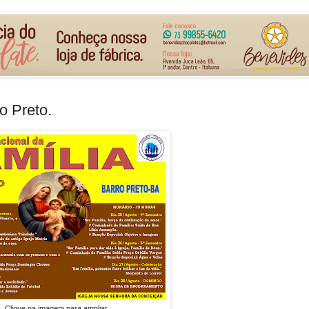
o Preto.
Clique na imagem para ampliar