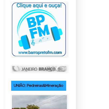
UNIÃO: Pedreiras&Mineração