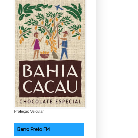
Proteção Veicular
Barro Preto FM