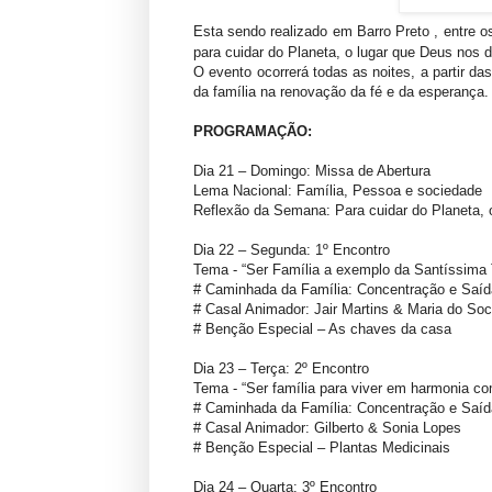
Esta sendo realizado em Barro Preto , entre 
para cuidar do Planeta, o lugar que Deus nos 
O evento ocorrerá todas as noites, a partir das
da família na renovação da fé e da esperança.
PROGRAMAÇÃO:
Dia 21 – Domingo: Missa de Abertura
Lema Nacional: Família, Pessoa e sociedade
Reflexão da Semana: Para cuidar do Planeta, 
Dia 22 – Segunda: 1º Encontro
Tema - “Ser Família a exemplo da Santíssima 
# Caminhada da Família: Concentração e Saída
# Casal Animador: Jair Martins & Maria do Soc
# Benção Especial – As chaves da casa
Dia 23 – Terça: 2º Encontro
Tema - “Ser família para viver em harmonia c
# Caminhada da Família: Concentração e Saí
# Casal Animador: Gilberto & Sonia Lopes
# Benção Especial – Plantas Medicinais
Dia 24 – Quarta: 3º Encontro