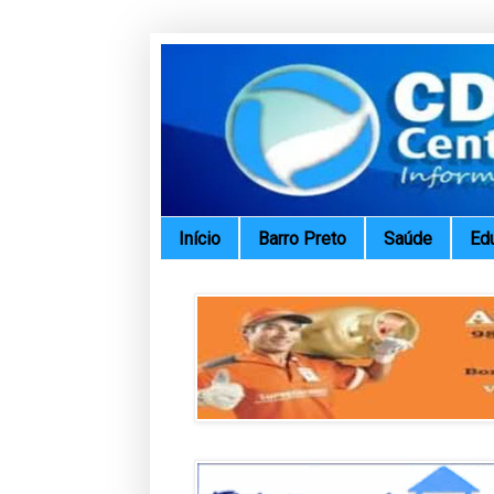
Início
Barro Preto
Saúde
Ed