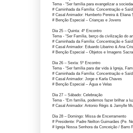
Tema - “Ser família para evangelizar a socieda
# Caminhada da Família: Concentração e Saíd
# Casal Animador: Humberto Pereira & Eliana
# Benção Especial – Crianças e Jovens
Dia 25 – Quinta: 4º Encontro
Tema - “Ser Família, berço da civilização do a
# Caminhada da Família: Concentração e Saíd
# Casal Animador: Eduardo Libarino & Ana Cris
# Benção Especial – Objetos e Imagens Sacr
Dia 26 – Sexta: 5º Encontro
Tema - “Ser família para dar vida à Igreja, Fam
# Caminhada da Família: Concentração e Saíd
# Casal Animador: Jorge e Karla Chaves
# Benção Especial – Água e Velas
Dia 27 – Sábado: Celebração
Tema - “Em família, podemos fazer brilhar a lu
# Casal Animador: Antonio Régis & Jamylle M
Dia 28 – Domingo: Missa de Encerramento
# Presidente: Padre Neilton Guimarães (Pe. Ne
# Igreja Nossa Senhora da Conceição / Barro 