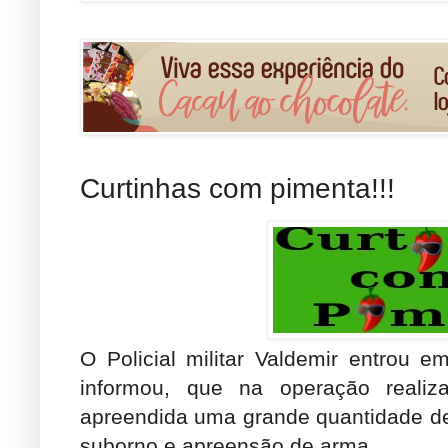
Curtinhas com pimenta!!!
O Policial militar Valdemir entrou
informou, que na operação realiz
apreendida uma grande quantidade de 
suborno e apreensão de arma.