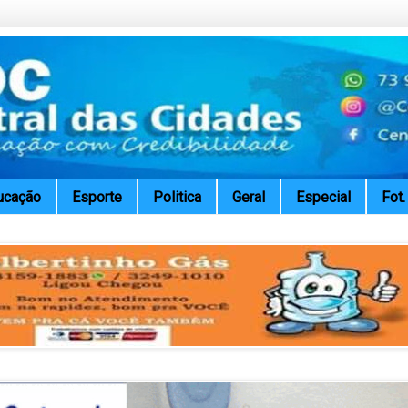
ucação
Esporte
Politica
Geral
Especial
Fot