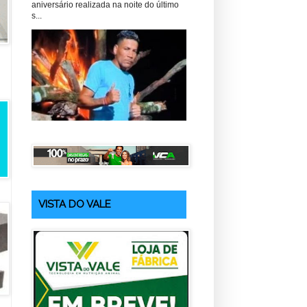
aniversário realizada na noite do último
s...
VISTA DO VALE