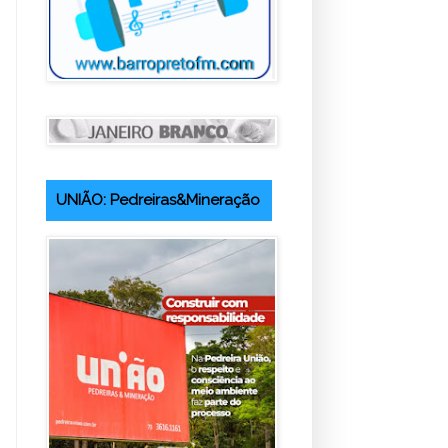
UNIÃO: Pedreiras&Mineração