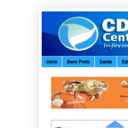
Início
Barro Preto
Saúde
Ed