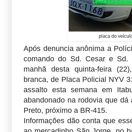
placa do veícul
Após denuncia anônima a Polícia
comando do Sd. Cesar e Sd. 
manhã desta quinta-feira (22
branca, de Placa Policial NYV 
assalto esta semana em Itabun
abandonado na rodovia que dá 
Preto, próximo a BR-415.
Informações dão conta que esse
ao mercadinho São Jorge, no ba