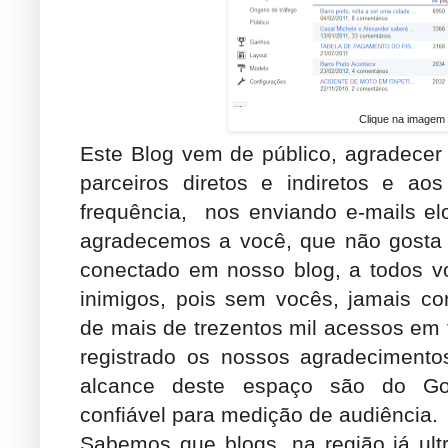
Clique na imagem 
Este Blog vem de público, agradecer a
parceiros diretos e indiretos e 
frequência,
nos enviando e-mails el
agradecemos a você, que não gosta 
conectado em nosso blog, a todos v
inimigos, pois sem vocês, jamais co
de mais de trezentos mil acessos em t
registrado os nossos agradecimen
alcance deste espaço são do Goo
confiável para medição de audiência.
Sabemos que blogs, na região já u