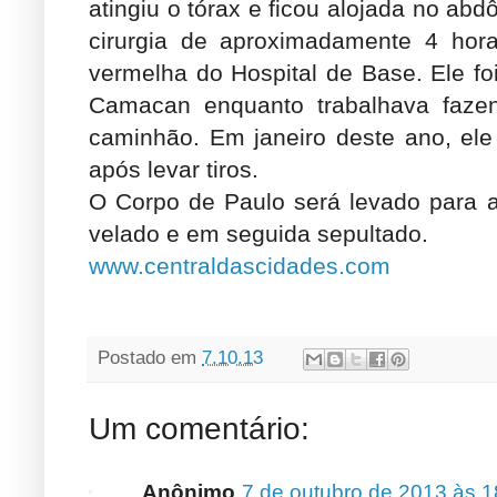
atingiu o tórax e ficou alojada no a
cirurgia de aproximadamente 4 hor
vermelha do Hospital de Base. Ele fo
Camacan enquanto trabalhava faz
caminhão. Em janeiro deste ano, ele
após levar tiros.
O Corpo de Paulo será levado para a
velado e em seguida sepultado.
www.centraldascidades.com
Postado em
7.10.13
Um comentário:
Anônimo
7 de outubro de 2013 às 1