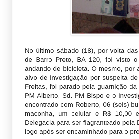
No último sábado (18), por volta da
de Barro Preto, BA 120, foi visto o
andando de bicicleta. O mesmo, por ap
alvo de investigação por suspeita de
Freitas, foi parado pela guarnição da 
PM Alberto, Sd. PM Bispo e o investig
encontrado com Roberto, 06 (seis) b
maconha, um celular e R$ 10,00 e
Delegacia para ser flagranteado pel
logo após ser encaminhado para o pr