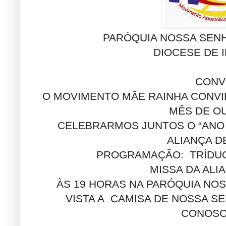
PARÓQUIA NOSSA SEN
DIOCESE DE I
CONV
O MOVIMENTO MÃE RAINHA CONVI
MÊS DE O
CELEBRARMOS JUNTOS O “ANO 
ALIANÇA D
PROGRAMAÇÃO: TRÍDUO N
MISSA DA ALIA
ÀS 19 HORAS NA PARÓQUIA NO
VISTA A CAMISA DE NOSSA S
CONOSCO.