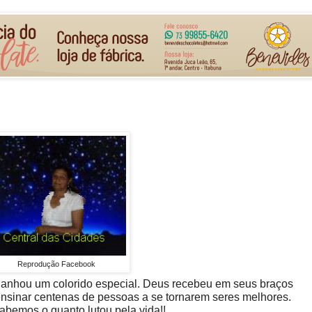
Reprodução Facebook
 ganhou um colorido especial. Deus recebeu em seus braços
nsinar centenas de pessoas a se tornarem seres melhores.
abemos o quanto lutou pela vida!!