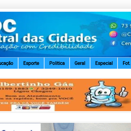
ucação
Esporte
Politica
Geral
Especial
Fot