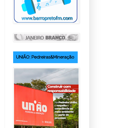
UNIÃO: Pedreiras&Mineração