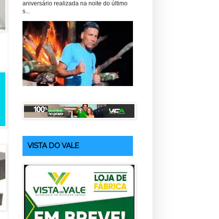
aniversário realizada na noite do último
s...
VISTA DO VALE