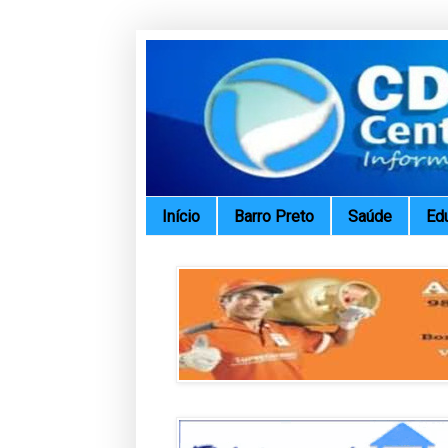
Início
Barro Preto
Saúde
Ed