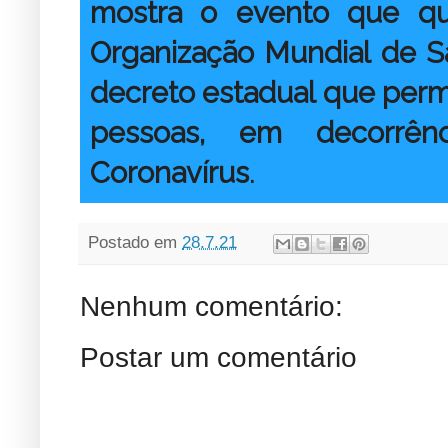
mostra o evento que qu
Organização Mundial de S
decreto estadual que perm
pessoas, em decorrê
Coronavírus
.
Postado em
28.7.21
Nenhum comentário:
Postar um comentário