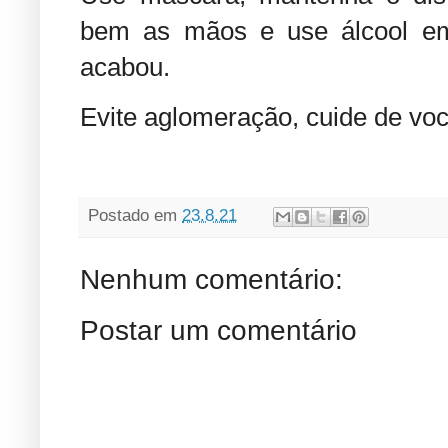
bem as mãos e use álcool em
acabou.
Evite aglomeração, cuide de v
Postado em
23.8.21
Nenhum comentário:
Postar um comentário