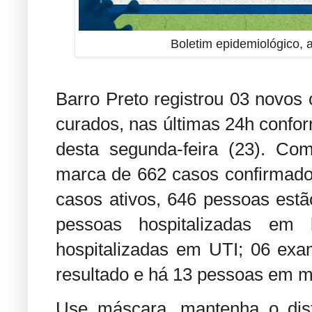
Boletim epidemiológico, 
Barro Preto registrou 03 novos
curados, nas últimas 24h confor
desta segunda-feira (23). Co
marca de 662 casos confirmado
casos ativos, 646 pessoas estã
pessoas hospitalizadas em 
hospitalizadas em UTI; 06 ex
resultado e há 13 pessoas em m
Use máscara, mantenha o dista