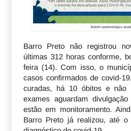
Boletim epidemiológico atual
Barro Preto não registrou n
últimas 312 horas conforme, bo
feira (14). Com isso, o muni
casos confirmados de covid-19
curadas, há 10 óbitos e não 
exames aguardam divulgação 
estão em monitoramento. Aind
Barro Preto já realizou, até 
diagnóstico do covid-19.