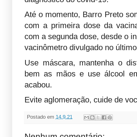
Até o momento, Barro Preto so
com a primeira dose da vacina
com a segunda dose, desde o in
vacinômetro divulgado no último
Use máscara, mantenha o dista
bem as mãos e use álcool em
acabou.
Evite aglomeração, cuide de vo
Postado em
14.9.21
Nenhum comentário: