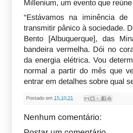
Millenium, um evento que reúne
“Estávamos na iminência de
transmitir pânico à sociedade. D
Bento [Albuquerque], das Min
bandeira vermelha. Dói no cor
da energia elétrica. Vou determ
normal a partir do mês que ve
entrar em detalhes sobre qual s
Postado em
15.10.21
Nenhum comentário:
Postar um comentário