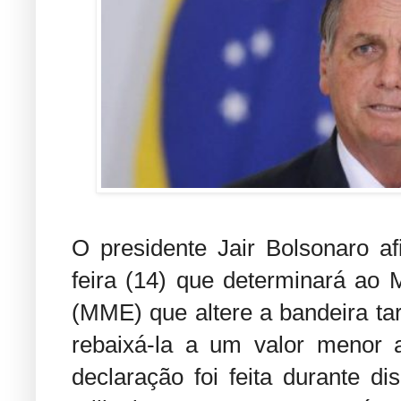
O presidente Jair Bolsonaro af
feira (14) que determinará ao 
(MME) que altere a bandeira tari
rebaixá-la a um valor menor 
declaração foi feita durante d