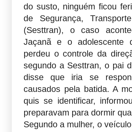
do susto, ninguém ficou fer
de Segurança, Transport
(Sesttran), o caso acon
Jaçanã e o adolescente di
perdeu o controle da direç
segundo a Sesttran, o pai d
disse que iria se respons
causados pela batida. A m
quis se identificar, infor
preparavam para dormir qua
Segundo a mulher, o veículo 