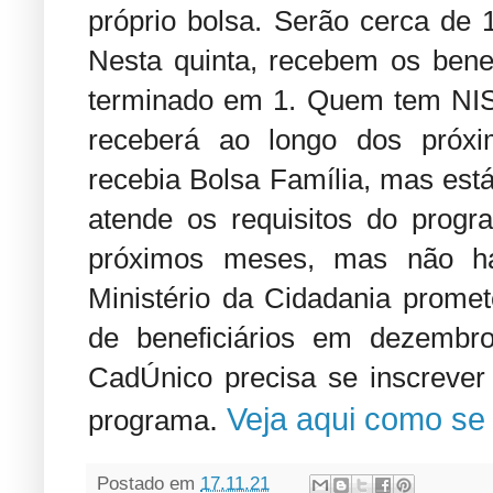
próprio bolsa. Serão cerca de 1
Nesta quinta, recebem os bene
terminado em 1. Quem tem NIS 
receberá ao longo dos próx
recebia Bolsa Família, mas está
atende os requisitos do progr
próximos meses, mas não há
Ministério da Cidadania promet
de beneficiários em dezembr
CadÚnico precisa se inscrever
.
Veja aqui como se 
programa
Postado em
17.11.21