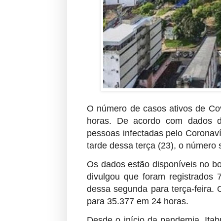
O número de casos ativos de Co
horas. De acordo com dados d
pessoas infectadas pelo Coronaví
tarde dessa terça (23), o número 
Os dados estão disponíveis no bo
divulgou que foram registrados 
dessa segunda para terça-feira.
para 35.377 em 24 horas.
Desde o início da pandemia, Ita