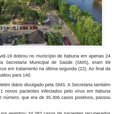
vid-19 dobrou no município de Itabuna em apenas 24
a Secretaria Municipal de Saúde (SMS), eram 69
rus em tratamento na última segunda (22). Ao final da
saltou para 140.
letim diário divulgado pela SMS. A Secretaria também
71 novos pacientes infectados pelo vírus em Itabuna
 O número. que era de 35.306 casos positivos, passou
buna registrou 34.282 casos de pacientes recuperados