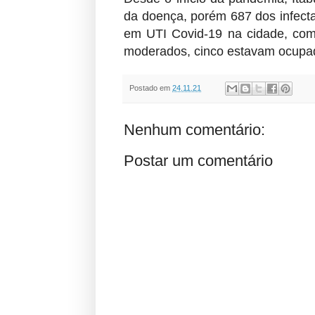
da doença, porém 687 dos infect
em UTI Covid-19 na cidade, com 1
moderados, cinco estavam ocupad
Postado em
24.11.21
Nenhum comentário:
Postar um comentário