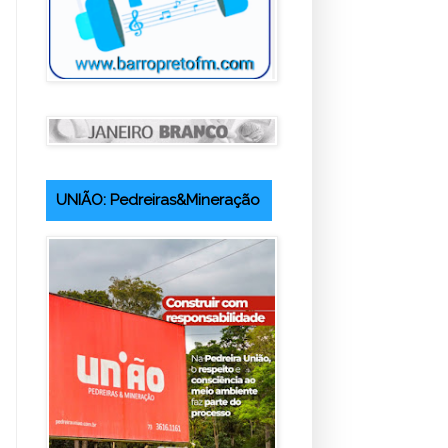
UNIÃO: Pedreiras&Mineração