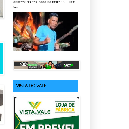
aniversário realizada na noite do último
s...
VISTA DO VALE