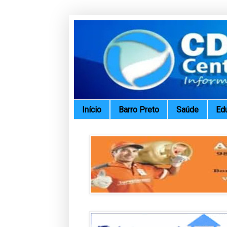
Início
Barro Preto
Saúde
Ed