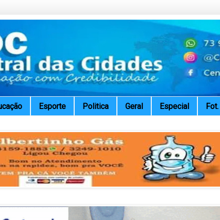
ucação
Esporte
Politica
Geral
Especial
Fot