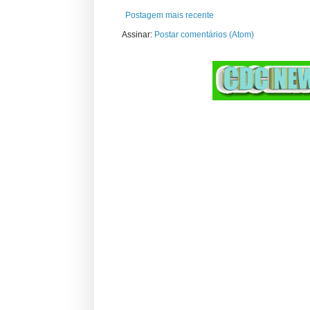
Postagem mais recente
Assinar:
Postar comentários (Atom)