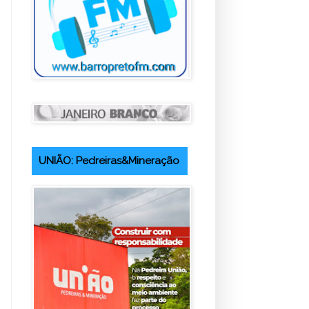
UNIÃO: Pedreiras&Mineração