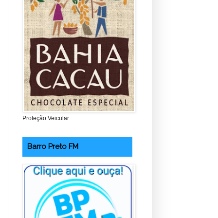
Proteção Veicular
Barro Preto FM