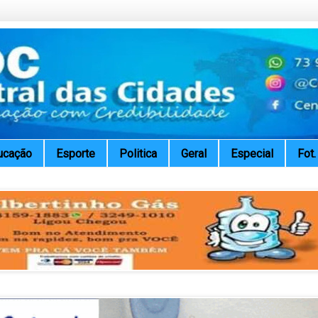
ucação
Esporte
Politica
Geral
Especial
Fot