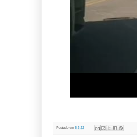
Postado em
8.3.22