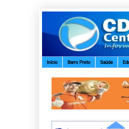
Início
Barro Preto
Saúde
Ed