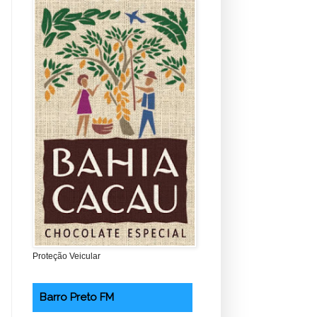
Proteção Veicular
Barro Preto FM