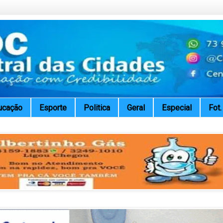
ucação
Esporte
Politica
Geral
Especial
Fot