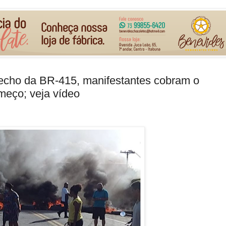
 trecho da BR-415, manifestantes cobram o
meço; veja vídeo