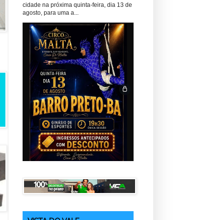
cidade na próxima quinta-feira, dia 13 de
agosto, para uma a...