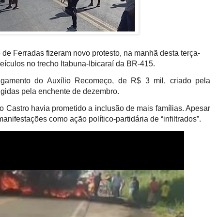
 de Ferradas fizeram novo protesto, na manhã desta terça-
eículos no trecho Itabuna-Ibicaraí da BR-415.
agamento do Auxílio Recomeço, de R$ 3 mil, criado pela
tingidas pela enchente de dezembro.
to Castro havia prometido a inclusão de mais famílias. Apesar
nifestações como ação político-partidária de “infiltrados”.