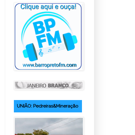
UNIÃO: Pedreiras&Mineração