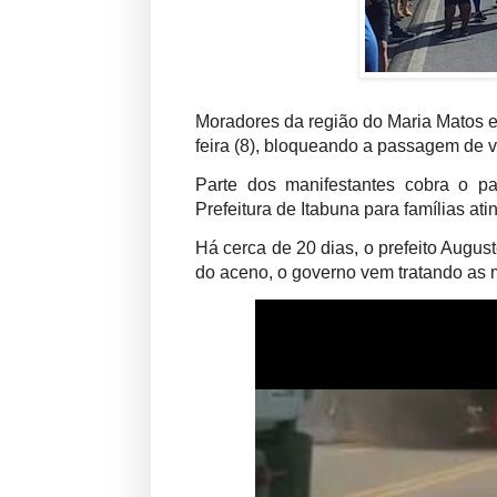
Moradores da região do Maria Matos e
feira (8), bloqueando a passagem de v
Parte dos manifestantes cobra o p
Prefeitura de Itabuna para famílias a
Há cerca de 20 dias, o prefeito Augus
do aceno, o governo vem tratando as ma