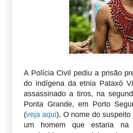
A Polícia Civil pediu a prisão p
do indígena da etnia Pataxó V
assassinado a tiros, na segunda
Ponta Grande, em Porto Segur
(
veja aqui
). O nome do suspeito 
um homem que estaria na c