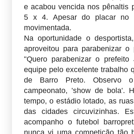
e acabou vencida nos pênaltis 
5 x 4. Apesar do placar no t
movimentada.
Na oportunidade o desportista
aproveitou para parabenizar o 
"Quero parabenizar o prefeito
equipe pelo excelente trabalho
de Barro Preto. Observo o
campeonato, 'show de bola'. H
tempo, o estádio lotado, as rua
das cidades circuvizinhas. E
acompanho o futebol barropre
nunca vi uma competição tão 