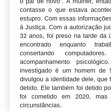
o pai de novo”. A mulher, então
contasse o que estava acontec
estupro. Com essas informações,
à Justiça. Com a autorização jud
32 anos, foi preso na tarde da úl
encontrado enquanto tra
consertando computador
acompanhamento psicológic
investigado é um homem de 52
divulgou a identidade dele, que 
detido. Ele também foi detido p
foi cometido em 2020, mas 
circunstâncias.