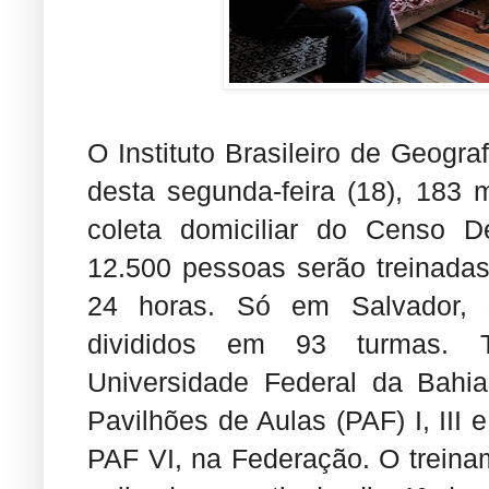
O Instituto Brasileiro de Geografi
desta segunda-feira (18), 183 
coleta domiciliar do Censo D
12.500 pessoas serão treinadas
24 horas. Só em Salvador, s
divididos em 93 turmas. T
Universidade Federal da Bahia
Pavilhões de Aulas (PAF) I, III 
PAF VI, na Federação. O treina