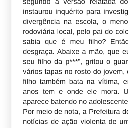
segundo a versão relatada do
instaurou inquérito para inves
divergência na escola, o menor
rodoviária local, pelo pai do c
sabia que é meu filho? Entã
desgraça. Abaixe a mão, que eu
seu filho da p***”, gritou o gua
vários tapas no rosto do jovem, 
filho também bata na vítima, 
anos tem e onde ele mora. U
aparece batendo no adolescente
Por meio de nota, a Prefeitura d
notícias de ação violenta de u