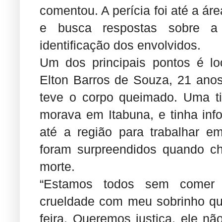
comentou. A perícia foi até a áre
e busca respostas sobre a
identificação dos envolvidos.
Um dos principais pontos é l
Elton Barros de Souza, 21 anos
teve o corpo queimado. Uma ti
morava em Itabuna, e tinha info
até a região para trabalhar 
foram surpreendidos quando c
morte.
“Estamos todos sem comer 
crueldade com meu sobrinho que
feira. Queremos justiça, ele nã