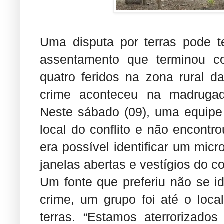
Uma disputa por terras pode 
assentamento que terminou 
quatro feridos na zona rural d
crime aconteceu na madrugada
Neste sábado (09), uma equipe
local do conflito e não encontr
era possível identificar um mi
janelas abertas e vestígios do co
Um fonte que preferiu não se id
crime, um grupo foi até o loca
terras. “Estamos aterrorizado