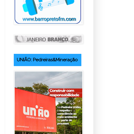
UNIÃO: Pedreiras&Mineração