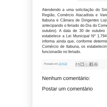
Atendendo a uma solicitação do Sin
Região, Comércio Atacadista e Vare
Itabuna e Câmara de Dirigentes Loji
antecipando o feriado do Dia do Come
outubro). A data de 30 de outubro 
estabelece a Lei Municipal Nº 1.79
informa ainda que, conforme deter
Comércio de Itabuna, os estabeleci
funcionarão no feriado.
Postado em
13.9.22
Nenhum comentário:
Postar um comentário