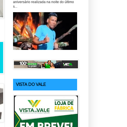
aniversário realizada na noite do último
s...
VISTA DO VALE