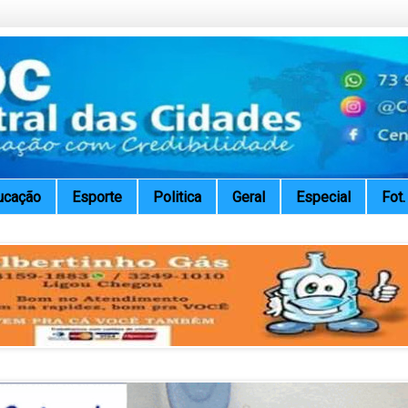
ucação
Esporte
Politica
Geral
Especial
Fot