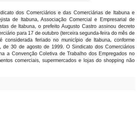
dicato dos Comerciários e das Comerciárias de Itabuna e
jista de Itabuna, Associação Comercial e Empresarial de
stas de Itabuna, o prefeito Augusto Castro assinou decreto
rciário para 17 de outubro (terceira segunda-feira do mês de
é considerada feriado no município de Itabuna, conforme
4, de 30 de agosto de 1999. O Sindicato dos Comerciários
mina a Convenção Coletiva de Trabalho dos Empregados no
mentos comerciais, supermercados e lojas do shopping não