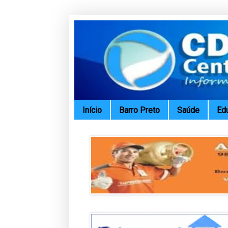
Início
Barro Preto
Saúde
Ed