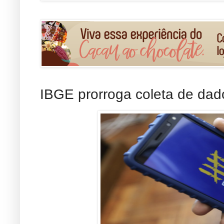
IBGE prorroga coleta de da