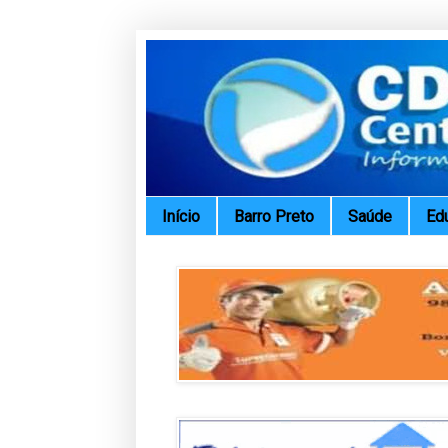
Início
Barro Preto
Saúde
Ed