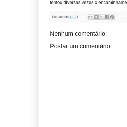
tentou diversas vezes o encaminhamen
Postado em
3.1.24
Nenhum comentário:
Postar um comentário