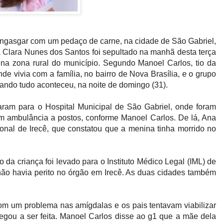
gasgar com um pedaço de carne, na cidade de São Gabriel,
a Clara Nunes dos Santos foi sepultado na manhã desta terça
a zona rural do município. Segundo Manoel Carlos, tio da
de vivia com a família, no bairro de Nova Brasília, e o grupo
ndo tudo aconteceu, na noite de domingo (31).
ram para o Hospital Municipal de São Gabriel, onde foram
 ambulância a postos, conforme Manoel Carlos. De lá, Ana
ional de Irecê, que constatou que a menina tinha morrido no
da criança foi levado para o Instituto Médico Legal (IML) de
não havia perito no órgão em Irecê. As duas cidades também
com um problema nas amígdalas e os pais tentavam viabilizar
egou a ser feita. Manoel Carlos disse ao g1 que a mãe dela