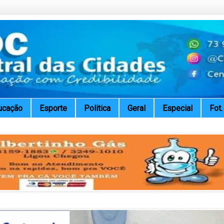
ucação
Esporte
Politica
Geral
Especial
Fot