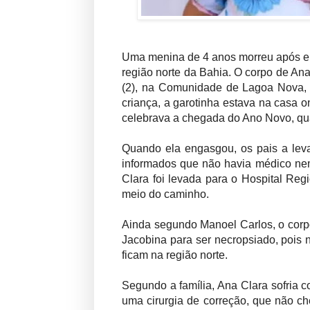
Uma menina de 4 anos morreu após en
região norte da Bahia. O corpo de An
(2), na Comunidade de Lagoa Nova, n
criança, a garotinha estava na casa on
celebrava a chegada do Ano Novo, qua
Quando ela engasgou, os pais a leva
informados que não havia médico nem
Clara foi levada para o Hospital Reg
meio do caminho.
Ainda segundo Manoel Carlos, o corpo 
Jacobina para ser necropsiado, pois 
ficam na região norte.
Segundo a família, Ana Clara sofria 
uma cirurgia de correção, que não ch