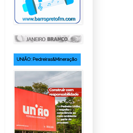
UNIÃO: Pedreiras&Mineração