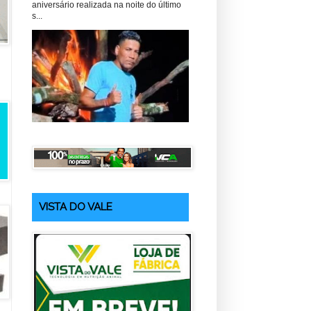
aniversário realizada na noite do último
s...
VISTA DO VALE