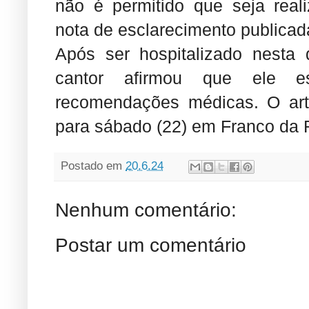
não é permitido que seja real
nota de esclarecimento publicada
Após ser hospitalizado nesta q
cantor afirmou que ele e
recomendações médicas. O art
para sábado (22) em Franco da 
Postado em
20.6.24
Nenhum comentário:
Postar um comentário