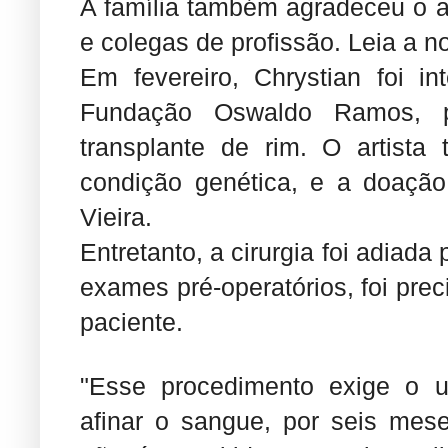
A família também agradeceu o a
e colegas de profissão. Leia a n
Em fevereiro, Chrystian foi i
Fundação Oswaldo Ramos, p
transplante de rim. O artista
condição genética, e a doação
Vieira.
Entretanto, a cirurgia foi adiada
exames pré-operatórios, foi prec
paciente.
"Esse procedimento exige o 
afinar o sangue, por seis mese