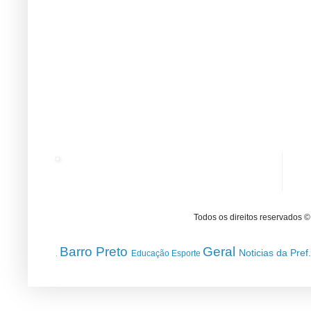
Todos os direitos reservados 
Barro Preto
Geral
Noticias da Pref
Educação
Esporte
.