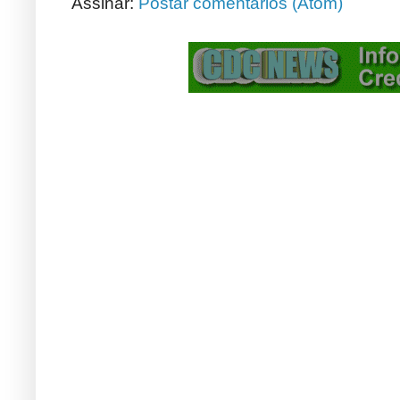
Assinar:
Postar comentários (Atom)