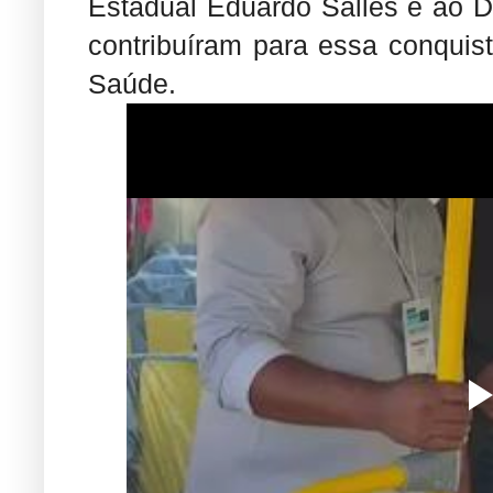
Estadual Eduardo Salles e ao D
contribuíram para essa conquista
Saúde.