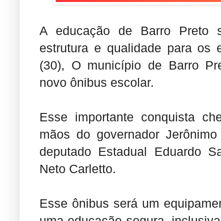
A educação de Barro Preto 
estrutura e qualidade para os e
(30), O município de Barro P
novo ônibus escolar.
Esse importante conquista ch
mãos do governador Jerônimo 
deputado Estadual Eduardo Sa
Neto Carletto.
Esse ônibus será um equipament
uma educação segura, inclusiva 