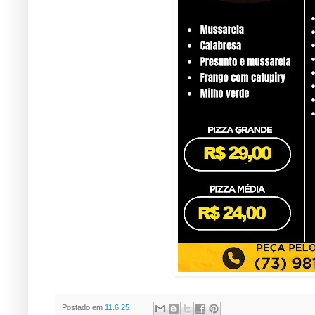
Postado em
11.6.25