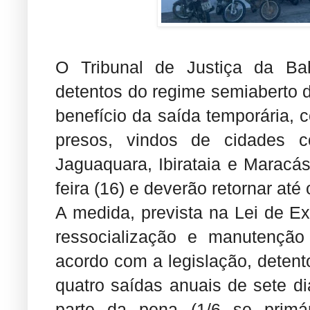
O Tribunal de Justiça da Ba
detentos do regime semiaberto 
benefício da saída temporária, 
presos, vindos de cidades co
Jaguaquara, Ibirataia e Maracás
feira (16) e deverão retornar at
A medida, prevista na Lei de E
ressocialização e manutenção 
acordo com a legislação, detent
quatro saídas anuais de sete 
parte da pena (1/6 se primár