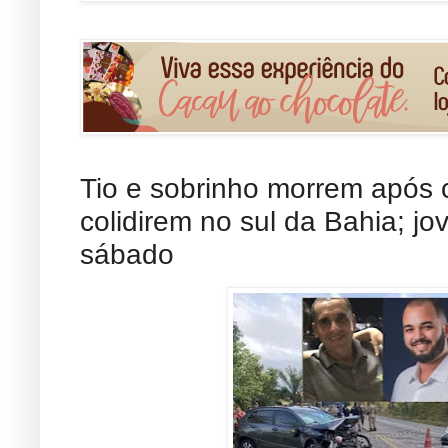
Tio e sobrinho morrem após c
colidirem no sul da Bahia; j
sábado