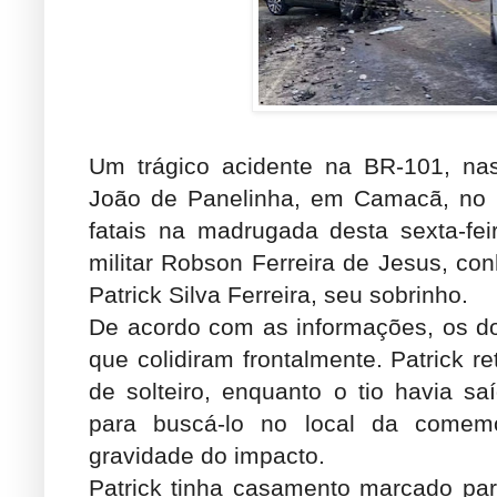
Um trágico acidente na BR-101, nas
João de Panelinha, em Camacã, no s
fatais na madrugada desta sexta-feir
militar Robson Ferreira de Jesus, c
Patrick Silva Ferreira, seu sobrinho.
De acordo com as informações, os do
que colidiram frontalmente. Patrick r
de solteiro, enquanto o tio havia 
para buscá-lo no local da comem
gravidade do impacto.
Patrick tinha casamento marcado pa