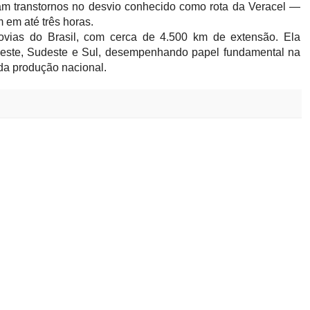
tam transtornos no desvio conhecido como rota da Veracel —
em até três horas.
ovias do Brasil, com cerca de 4.500 km de extensão. Ela
deste, Sudeste e Sul, desempenhando papel fundamental na
da produção nacional.