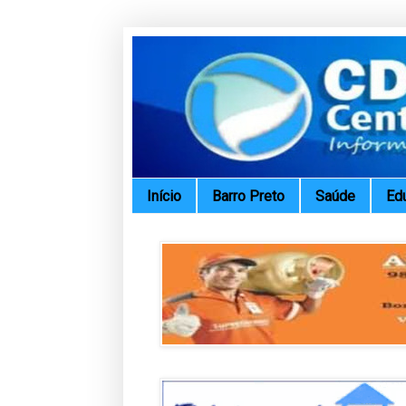
Início
Barro Preto
Saúde
Ed