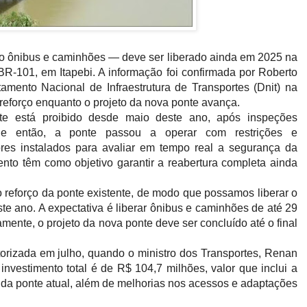
o ônibus e caminhões — deve ser liberado ainda em 2025 na
BR-101, em Itapebi. A informação foi confirmada por Roberto
amento Nacional de Infraestrutura de Transportes (Dnit) na
 reforço enquanto o projeto da nova ponte avança.
te está proibido desde maio deste ano, após inspeções
esde então, a ponte passou a operar com restrições e
res instalados para avaliar em tempo real a segurança da
nto têm como objetivo garantir a reabertura completa ainda
reforço da ponte existente, de modo que possamos liberar o
te ano. A expectativa é liberar ônibus e caminhões de até 29
amente, o projeto da nova ponte deve ser concluído até o final
utorizada em julho, quando o ministro dos Transportes, Renan
investimento total é de R$ 104,7 milhões, valor que inclui a
 da ponte atual, além de melhorias nos acessos e adaptações