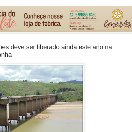
es deve ser liberado ainda este ano na
onha