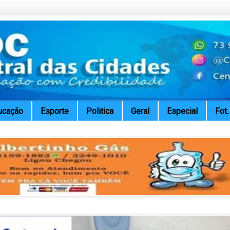
ucação
Esporte
Politica
Geral
Especial
Fot