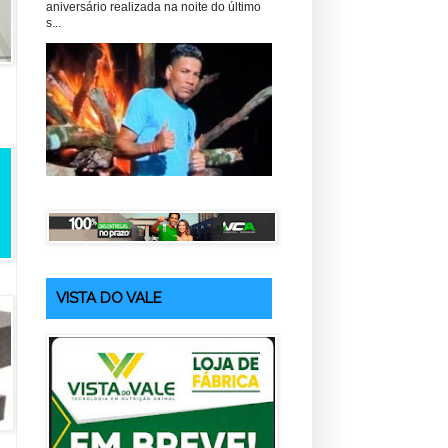
aniversário realizada na noite do último
s...
VISTA DO VALE