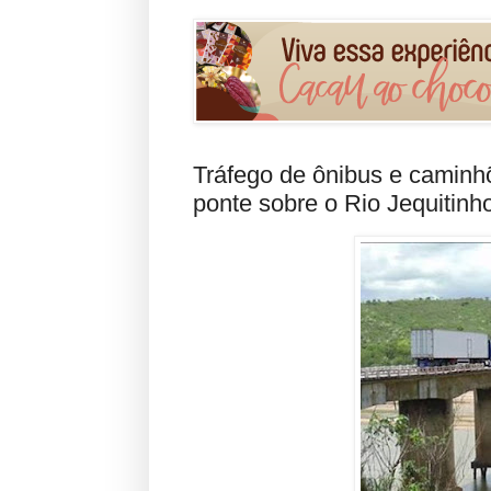
Tráfego de ônibus e caminhõ
ponte sobre o Rio Jequitinh