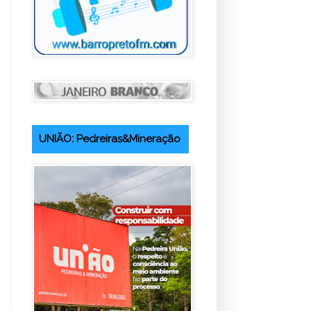
UNIÃO: Pedreiras&Mineração