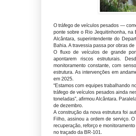
O tráfego de veículos pesados — com
ponte sobre o Rio Jequitinhonha, na 
Alcântara, superintendente do Depart
Bahia. A travessia passa por obras de
O fluxo de veículos de grande por
apontarem riscos estruturais. D
monitoramento constante, com senso
estrutura. As intervenções em andame
em 2025.
“Estamos com equipes trabalhando no 
tráfego de veículos pesados ainda nes
toneladas”, afirmou Alcântara. Paralel
de dezembro.
A construção da nova estrutura foi a
Filho, assinou a ordem de serviço. O 
recuperação, reforço e monitoramento
no traçado da BR-101.