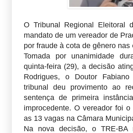
O Tribunal Regional Eleitoral
mandato de um vereador de Prad
por fraude à cota de gênero nas
Tomada por unanimidade dura
quinta-feira (29), a decisão at
Rodrigues, o Doutor Fabiano
tribunal deu provimento ao re
sentença de primeira instânci
improcedente. O vereador foi o 
as 13 vagas na Câmara Municipa
Na nova decisão, o TRE-BA r