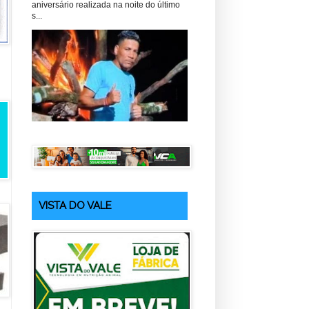
aniversário realizada na noite do último
s...
VISTA DO VALE