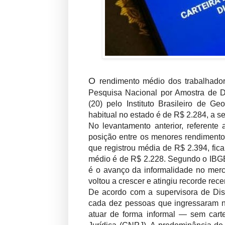
O
rendimento médio dos trabalhador
Pesquisa Nacional por Amostra de Do
(20) pelo Instituto Brasileiro de G
habitual no estado é de R$ 2.284, a 
No levantamento anterior, referente
posição entre os menores rendimentos
que registrou média de R$ 2.394, fi
médio é de R$ 2.228. Segundo o IBGE,
é o avanço da informalidade no merc
voltou a crescer e atingiu recorde rec
De acordo com a supervisora de Diss
cada dez pessoas que ingressaram n
atuar de forma informal — sem cart