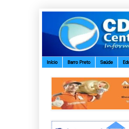
Início
Barro Preto
Saúde
Ed