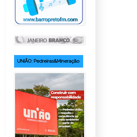
UNIÃO: Pedreiras&Mineração