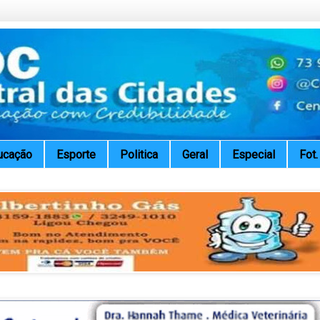
ucação
Esporte
Politica
Geral
Especial
Fot