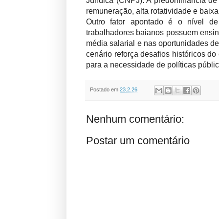
Jurídica (CNPJ). A predominância de
remuneração, alta rotatividade e baixa
Outro fator apontado é o nível 
trabalhadores baianos possuem ensino
média salarial e nas oportunidades d
cenário reforça desafios históricos 
para a necessidade de políticas públic
Postado em
23.2.26
Nenhum comentário:
Postar um comentário