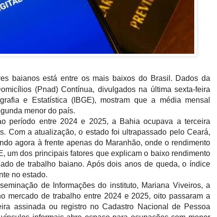
es baianos está entre os mais baixos do Brasil. Dados da
micílios (Pnad) Contínua, divulgados na última sexta-feira
eografia e Estatística (IBGE), mostram que a média mensal
segunda menor do país.
 ao período entre 2024 e 2025, a Bahia ocupava a terceira
. Com a atualização, o estado foi ultrapassado pelo Ceará,
cando agora à frente apenas do Maranhão, onde o rendimento
 um dos principais fatores que explicam o baixo rendimento
ado de trabalho baiano. Após dois anos de queda, o índice
ente no estado.
eminação de Informações do instituto, Mariana Viveiros, a
o mercado de trabalho entre 2024 e 2025, oito passaram a
eira assinada ou registro no Cadastro Nacional de Pessoa