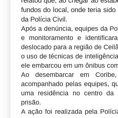
relatou que, ao chegar ao estab
fundos do local, onde teria sid
da Polícia Civil.
Após a denúncia, equipes da Polí
e monitoramento e identifica
deslocado para a região de Ceilâ
o uso de técnicas de inteligênci
ele embarcou em um ônibus com d
Ao desembarcar em Corib
acompanhado pelas equipes, qu
uma residência no centro da 
prisão.
A ação foi realizada pela Políc