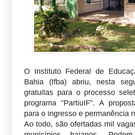
O Instituto Federal de Educaç
Bahia (Ifba) abriu, nesta segu
gratuitas para o processo sele
programa "PartiuIF". A propos
para o ingresso e permanência n
Ao todo, são ofertadas mil vagas
municípios baianos. Podem