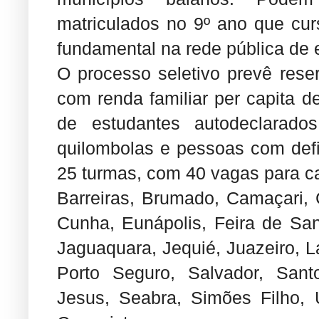
matriculados no 9º ano que cur
fundamental na rede pública de 
O processo seletivo prevê rese
com renda familiar per capita d
de estudantes autodeclarados
quilombolas e pessoas com defic
25 turmas, com 40 vagas para ca
Barreiras, Brumado, Camaçari,
Cunha, Eunápolis, Feira de Sant
Jaguaquara, Jequié, Juazeiro, L
Porto Seguro, Salvador, San
Jesus, Seabra, Simões Filho, U