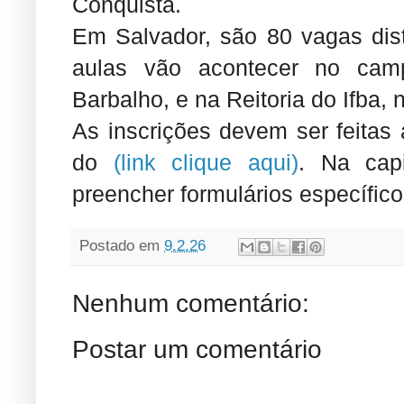
Conquista.
Em Salvador, são 80 vagas dis
aulas vão acontecer no camp
Barbalho, e na Reitoria do Ifba, 
As inscrições devem ser feitas 
do
(link clique aqui)
. Na capi
preencher formulários específic
Postado em
9.2.26
Nenhum comentário:
Postar um comentário