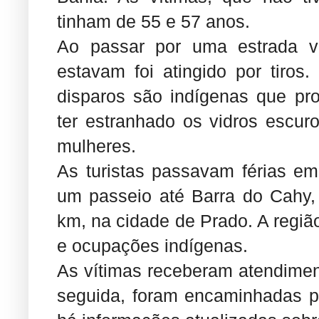
tinham de 55 e 57 anos.
Ao passar por uma estrada vi
estavam foi atingido por tiros
disparos são indígenas que pr
ter estranhado os vidros escur
mulheres.
As turistas passavam férias e
um passeio até Barra do Cahy, 
km, na cidade de Prado. A região
e ocupações indígenas.
As vítimas receberam atendiment
seguida, foram encaminhadas p