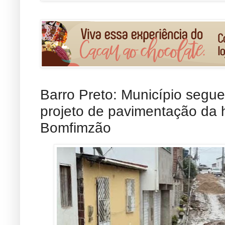
Barro Preto: Município segu
projeto de pavimentação da hi
Bomfimzão