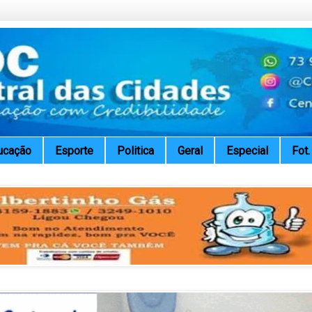
ucação
Esporte
Politica
Geral
Especial
Fot