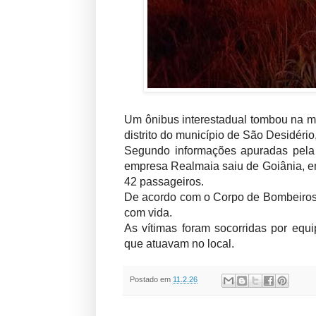
Um ônibus interestadual tombou na m
distrito do município de São Desidério
Segundo informações apuradas pela 
empresa Realmaia saiu de Goiânia, em 
42 passageiros.
De acordo com o Corpo de Bombeiros, 
com vida.
As vítimas foram socorridas por equ
que atuavam no local.
Postado em
11.2.26