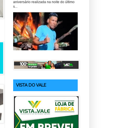
aniversário realizada na noite do último
s...
VISTA DO VALE