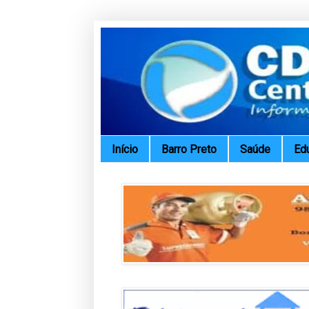
Início
Barro Preto
Saúde
Ed