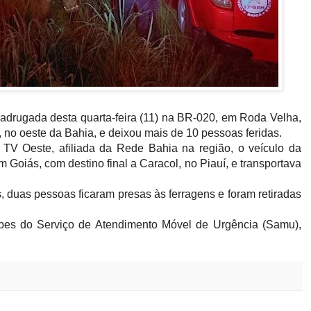
adrugada desta quarta-feira (11) na BR-020, em Roda Velha,
, no oeste da Bahia, e deixou mais de 10 pessoas feridas.
TV Oeste, afiliada da Rede Bahia na região, o veículo da
Goiás, com destino final a Caracol, no Piauí, e transportava
duas pessoas ficaram presas às ferragens e foram retiradas
ipes do Serviço de Atendimento Móvel de Urgência (Samu),