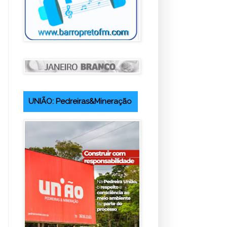
UNIÃO: Pedreiras&Mineração