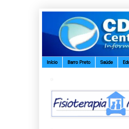
Início
Barro Preto
Saúde
Ed