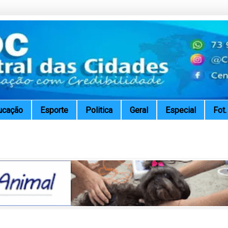
ucação
Esporte
Politica
Geral
Especial
Fot