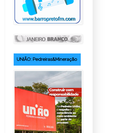
UNIÃO: Pedreiras&Mineração