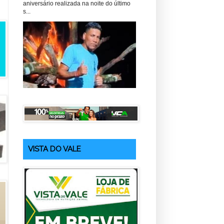
aniversário realizada na noite do último
s...
VISTA DO VALE