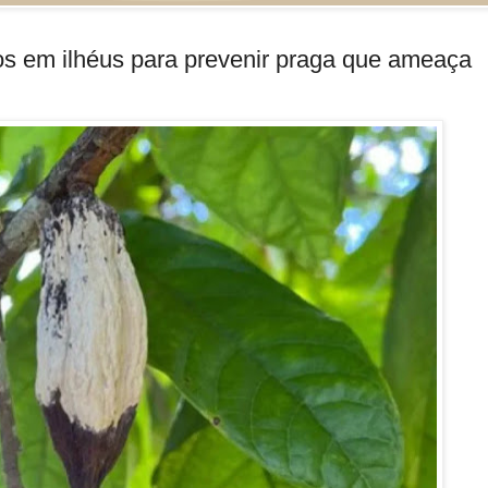
os em ilhéus para prevenir praga que ameaça