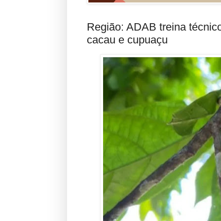
Região: ADAB treina técnic
cacau e cupuaçu