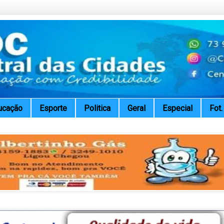
ucação
Esporte
Politica
Geral
Especial
Fot