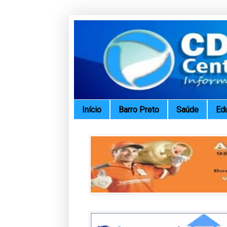
Início
Barro Preto
Saúde
Ed