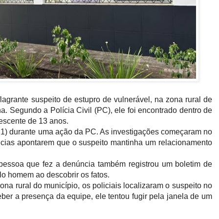
grante suspeito de estupro de vulnerável, na zona rural de
. Segundo a Polícia Civil (PC), ele foi encontrado dentro de
scente de 13 anos.
a (21) durante uma ação da PC. As investigações começaram no
úncias apontarem que o suspeito mantinha um relacionamento
pessoa que fez a denúncia também registrou um boletim de
lo homem ao descobrir os fatos.
ona rural do município, os policiais localizaram o suspeito no
ber a presença da equipe, ele tentou fugir pela janela de um