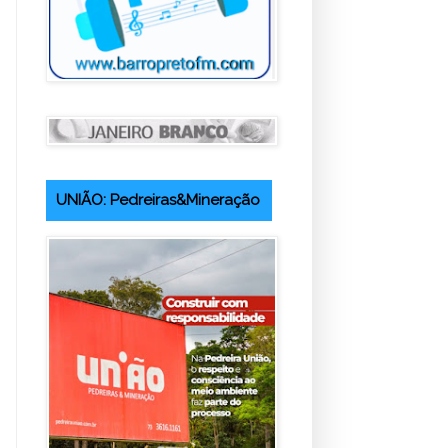
UNIÃO: Pedreiras&Mineração