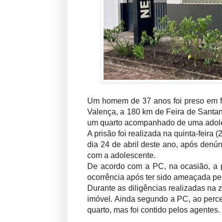
Um homem de 37 anos foi preso em fla
Valença, a 180 km de Feira de Santana
um quarto acompanhado de uma adole
A prisão foi realizada na quinta-feir
dia 24 de abril deste ano, após den
com a adolescente.
De acordo com a PC, na ocasião, a 
ocorrência após ter sido ameaçada pe
Durante as diligências realizadas na z
imóvel. Ainda segundo a PC, ao perce
quarto, mas foi contido pelos agentes.