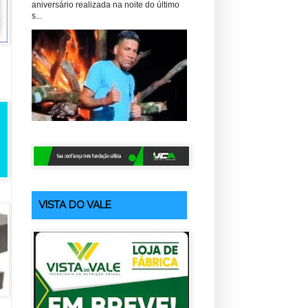
aniversário realizada na noite do último
s...
VISTA DO VALE