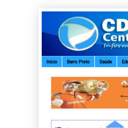
Início
Barro Preto
Saúde
Ed