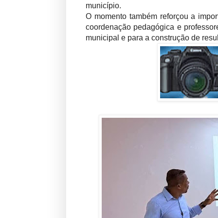
município.
O momento também reforçou a importâ
coordenação pedagógica e professore
municipal e para a construção de resu