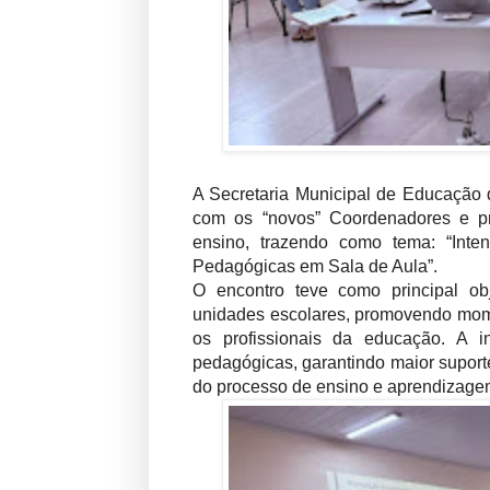
A Secretaria Municipal de Educação 
com os “novos” Coordenadores e pr
ensino, trazendo como tema: “Inte
Pedagógicas em Sala de Aula”.
O encontro teve como principal obj
unidades escolares, promovendo mome
os profissionais da educação. A 
pedagógicas, garantindo maior suport
do processo de ensino e aprendizagem