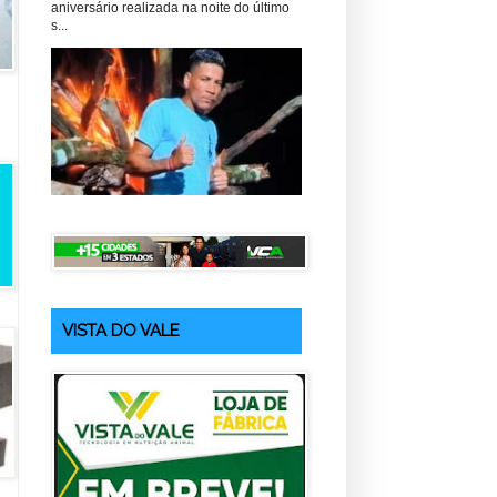
aniversário realizada na noite do último
s...
VISTA DO VALE