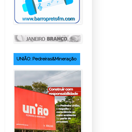
UNIÃO: Pedreiras&Mineração