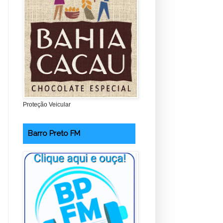
Proteção Veicular
Barro Preto FM