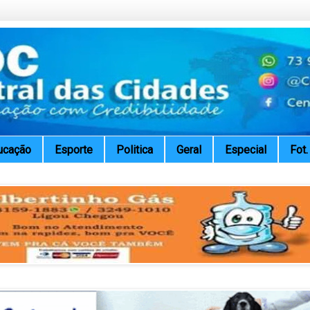
ucação
Esporte
Politica
Geral
Especial
Fot