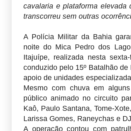
cavalaria e plataforma elevada
transcorreu sem outras ocorrênc
A Polícia Militar da Bahia gar
noite do Mica Pedro dos Lagos,
Itajuípe, realizada nesta sexta-
conduzido pelo 15º Batalhão de P
apoio de unidades especializada
Mesmo com chuva em alguns 
público animado no circuito p
Kaô, Paulo Santana, Tome-Xote,
Larissa Gomes, Raneychas e D
A operação contou com patrul