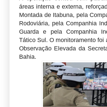
áreas interna e externa, reforç
Montada de Itabuna, pela Compa
Rodoviária, pela Companhia In
Guarda e pela Companhia Ind
Tático Sul. O monitoramento foi
Observação Elevada da Secreta
Bahia.