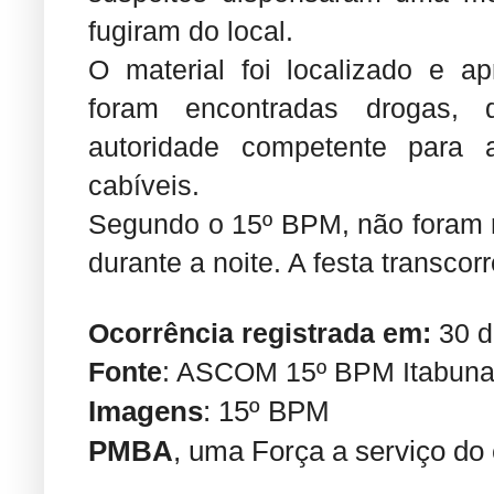
fugiram do local.
O material foi localizado e a
foram encontradas drogas, 
autoridade competente para 
cabíveis.
Segundo o 15º BPM, não foram r
durante a noite. A festa transcor
Ocorrência registrada em:
30 d
Fonte
: ASCOM 15º BPM Itabun
Imagens
: 15º BPM
PMBA
, uma Força a serviço do