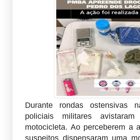
Durante rondas ostensivas n
policiais militares avistar
motocicleta. Ao perceberem a 
suspeitos dispensaram uma mo