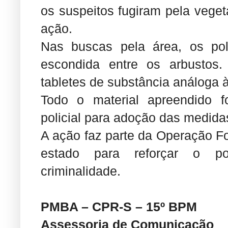
os suspeitos fugiram pela veget
ação.
Nas buscas pela área, os pol
escondida entre os arbustos.
tabletes de substância análoga à
Todo o material apreendido f
policial para adoção das medida
A ação faz parte da Operação Fo
estado para reforçar o po
criminalidade.
PMBA – CPR-S – 15º BPM
Assessoria de Comunicação