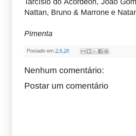
Tarcísio do Acordeon, João Gome
Nattan, Bruno & Marrone e Nata
Pimenta
Postado em
2.6.26
Nenhum comentário:
Postar um comentário